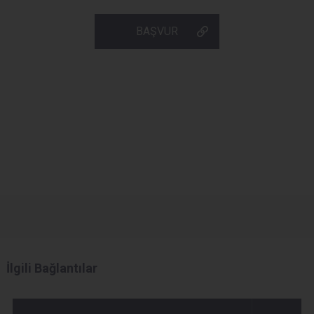
BAŞVUR
İlgili Bağlantılar