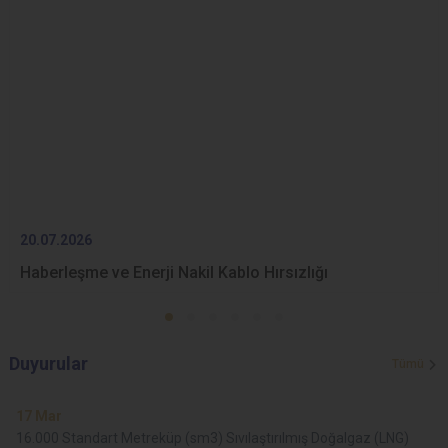
20.07.2026
Haberleşme ve Enerji Nakil Kablo Hırsızlığı
Duyurular
Tümü
17
Mar
16.000 Standart Metreküp (sm3) Sıvılaştırılmış Doğalgaz (LNG)